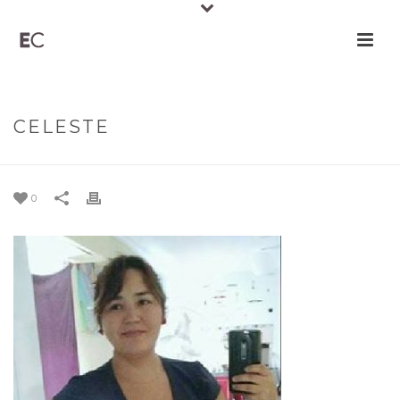
CELESTE
0