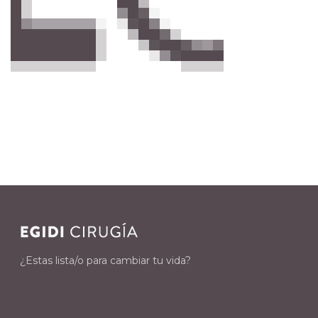
¿Estas lista/o para cambiar tu vida?