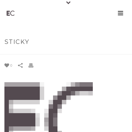
STICKY
0