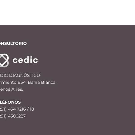
ONSULTORIO
DIC DIAGNÓSTICO
rmiento 834, Bahía Blanca,
enos Aires.
ELÉFONOS
291) 454 7216 / 18
291) 4500227