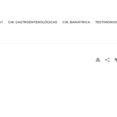
S?
CIR. GASTROENTEROLÓGICAS
CIR. BARIÁTRICA
TESTIMONIO