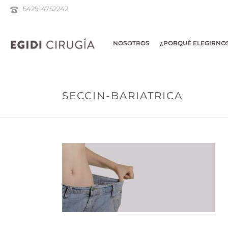
542914752242
NOSOTROS
¿PORQUÉ ELEGIRNO
SECCIN-BARIATRICA