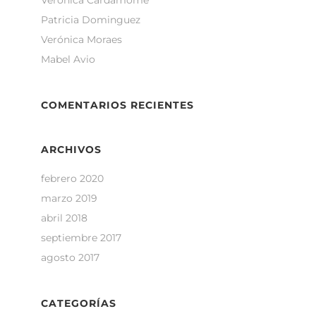
Verónica Cardamome
Patricia Dominguez
Verónica Moraes
Mabel Avio
COMENTARIOS RECIENTES
ARCHIVOS
febrero 2020
marzo 2019
abril 2018
septiembre 2017
agosto 2017
CATEGORÍAS