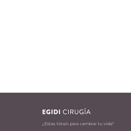
¿Estas lista/o para cambiar tu vida?