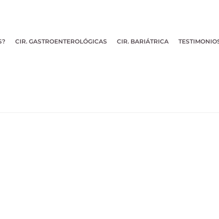
S?
CIR. GASTROENTEROLÓGICAS
CIR. BARIÁTRICA
TESTIMONIO