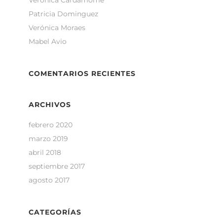
Verónica Cardamome
Patricia Dominguez
Verónica Moraes
Mabel Avio
COMENTARIOS RECIENTES
ARCHIVOS
febrero 2020
marzo 2019
abril 2018
septiembre 2017
agosto 2017
CATEGORÍAS