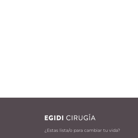
¿Estas lista/o para cambiar tu vida?