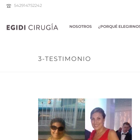
542914752242
NOSOTROS
¿PORQUÉ ELEGIRNO
3-TESTIMONIO