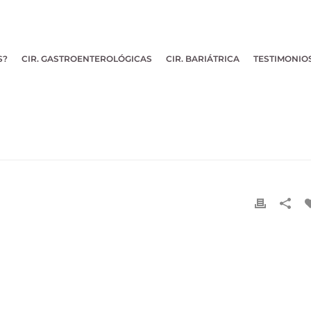
S?
CIR. GASTROENTEROLÓGICAS
CIR. BARIÁTRICA
TESTIMONIO