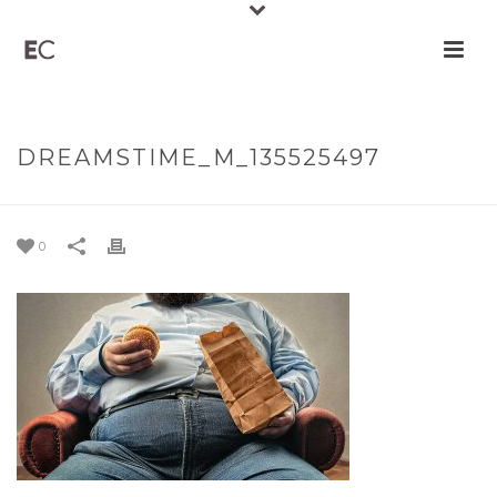
DREAMSTIME_M_135525497
0