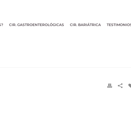
S?
CIR. GASTROENTEROLÓGICAS
CIR. BARIÁTRICA
TESTIMONIO