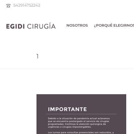
542914752242
NOSOTROS
¿PORQUÉ ELEGIRNO
1