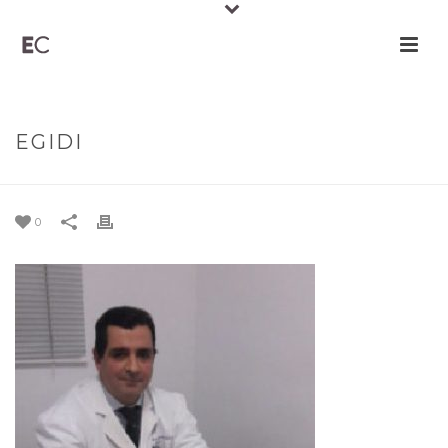
EGIDI
0