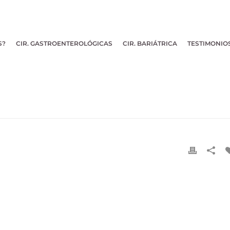
S?
CIR. GASTROENTEROLÓGICAS
CIR. BARIÁTRICA
TESTIMONIO