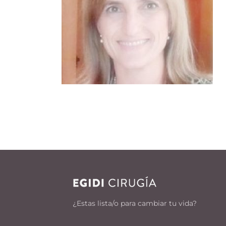
¿Estas lista/o para cambiar tu vida?