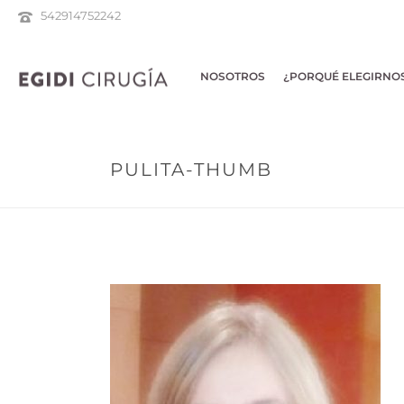
542914752242
NOSOTROS
¿PORQUÉ ELEGIRNO
PULITA-THUMB