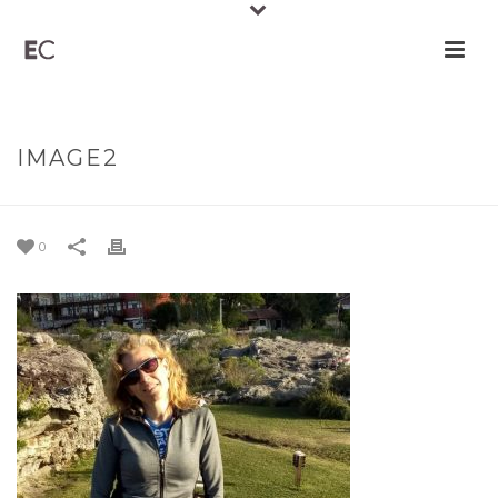
IMAGE2
0